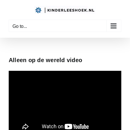
Skip
to
content
Go to...
Alleen op de wereld video