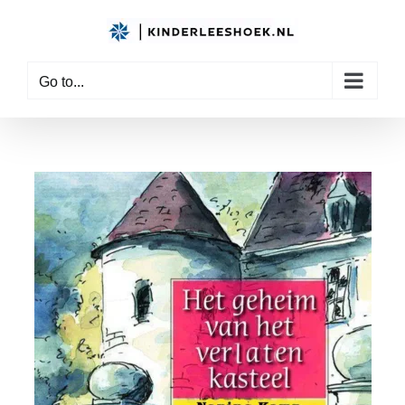
Skip
to
content
Go to...