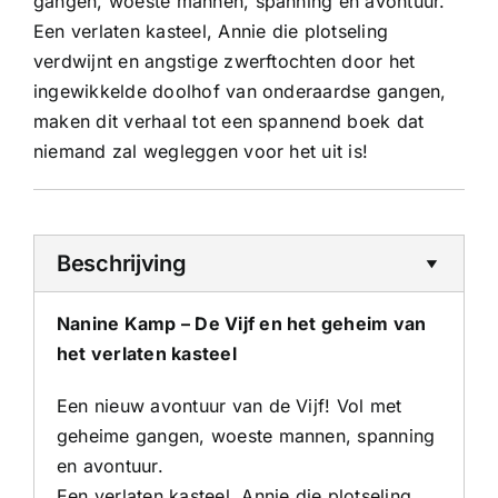
gangen, woeste mannen, spanning en avontuur.
Een verlaten kasteel, Annie die plotseling
verdwijnt en angstige zwerftochten door het
ingewikkelde doolhof van onderaardse gangen,
maken dit verhaal tot een spannend boek dat
niemand zal wegleggen voor het uit is!
Beschrijving
Nanine Kamp – De Vijf en het geheim van
het verlaten kasteel
Een nieuw avontuur van de Vijf! Vol met
geheime gangen, woeste mannen, spanning
en avontuur.
Een verlaten kasteel, Annie die plotseling