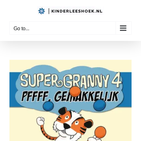
Skip
to
content
Go to...